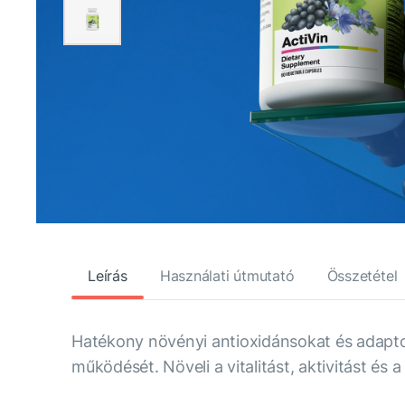
Leírás
Használati útmutató
Összetétel
Hatékony növényi antioxidánsokat és adaptogé
működését. Növeli a vitalitást, aktivitást és 