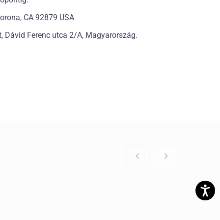
. Corona, CA 92879 USA
, Dávid Ferenc utca 2/A, Magyarország.