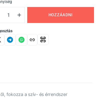
nyiség
HOZZÁADNI
osztás
ől, fokozza a szív- és érrendszer