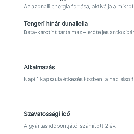
Az azonalli energia forrása, aktiválja a mik
Tengeri hínár dunaliella
Béta-karotint tartalmaz – erőteljes antioxidá
Alkalmazás
Napi 1 kapszula étkezés közben, a nap első f
Szavatossági idő
A gyártás időpontjától számított 2 év.