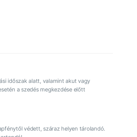
si időszak alatt, valamint akut vagy
esetén a szedés megkezdése előtt
fénytől védett, száraz helyen tárolandó.