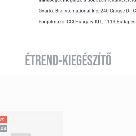
Gyártó: Bio International Inc. 240 Crouse Dr
Forgalmazó: CCl Hungary Kft., 1113 Budapest
ÉTREND-KIEGÉSZÍTŐ
5%
07