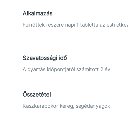
Alkalmazás
Felnőttek részére napi 1 tabletta az esti étke
Szavatossági idő
A gyártás időpontjától számított 2 év
Összetétel
Kaszkarabokor kéreg, segédanyagok.