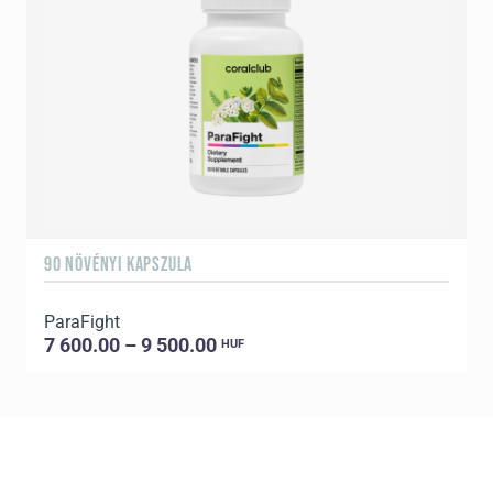
90 NÖVÉNYI KAPSZULA
1
ParaFight
7 600.00 – 9 500.00
HUF