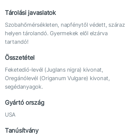
Tárolási javaslatok
Szobahőmérsékleten, napfénytől védett, száraz
helyen tárolandó. Gyermekek elől elzárva
tartandó!
Összetétel
Feketedió-levél (Juglans nigra) kivonat,
Oregánólevél (Origanum Vulgare) kivonat,
segédanyagok.
Gyártó ország
USA
Tanúsítvány