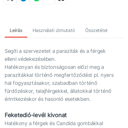
Leírás
Használati útmutató
Összetétel
Segíti a szervezetet a paraziták és a férgek
elleni védekezésében.
Hatékonyan és biztonságosan előzi meg a
parazitákkal történő megfertőződést pl. nyers
hal fogyasztásakor, szabadban történő
fürdőzéskor, talajférgekkel, állatokkal történő
érintkezéskor és hasonló esetekben.
Feketedió-levél kivonat
Hatékony a férgek és Candida gombákkal