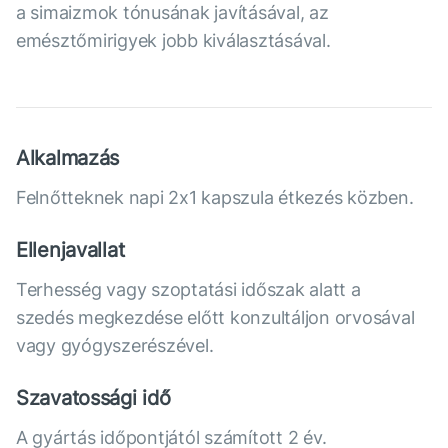
a simaizmok tónusának javításával, az
emésztőmirigyek jobb kiválasztásával.
Alkalmazás
Felnőtteknek napi 2x1 kapszula étkezés közben.
Ellenjavallat
Terhesség vagy szoptatási időszak alatt a
szedés megkezdése előtt konzultáljon orvosával
vagy gyógyszerészével.
Szavatossági idő
A gyártás időpontjától számított 2 év.