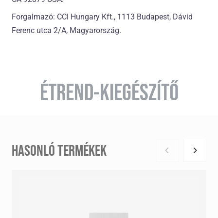
Forgalmazó: CCl Hungary Kft., 1113 Budapest, Dávid
Ferenc utca 2/A, Magyarország.
ÉTREND-KIEGÉSZÍTŐ
HASONLÓ TERMÉKEK