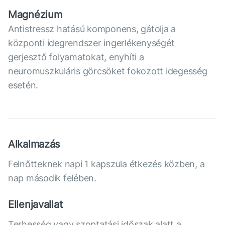
Magnézium
Antistressz hatású komponens, gátolja a
központi idegrendszer ingerlékenységét
gerjesztő folyamatokat, enyhíti a
neuromuszkuláris görcsöket fokozott idegesség
esetén.
Alkalmazás
Felnőtteknek napi 1 kapszula étkezés közben, a
nap második felében.
Ellenjavallat
Terhesség vagy szoptatási időszak alatt a