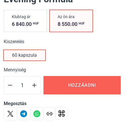
Klubtag ár
Az ön ára
6 840.00
8 550.00
HUF
HUF
Kiszerelés
60 kapszula
Mennyiség
HOZZÁADNI
Megosztás