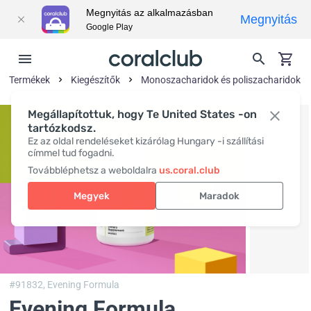
Megnyitás az alkalmazásban
Megnyitás
Google Play
Termékek
Kiegészítők
Monoszacharidok és poliszacharidok
Megállapítottuk, hogy Te United States -on
tartózkodsz.
Ez az oldal rendeléseket kizárólag Hungary -i szállítási
címmel tud fogadni.
Továbbléphetsz a weboldalra
us.coral.club
Megyek
Maradok
#91832,
Evening Formula
Evening Formula