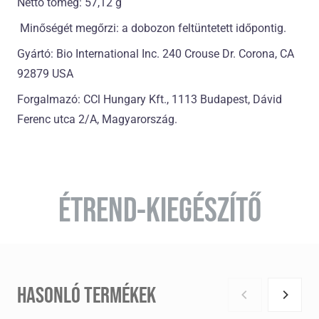
Nettó tömeg: 57,12 g
Minőségét megőrzi: a dobozon feltüntetett időpontig.
Gyártó: Bio International Inc. 240 Crouse Dr. Corona, CA
92879 USA
Forgalmazó: CCl Hungary Kft., 1113 Budapest, Dávid
Ferenc utca 2/A, Magyarország.
ÉTREND-KIEGÉSZÍTŐ
HASONLÓ TERMÉKEK