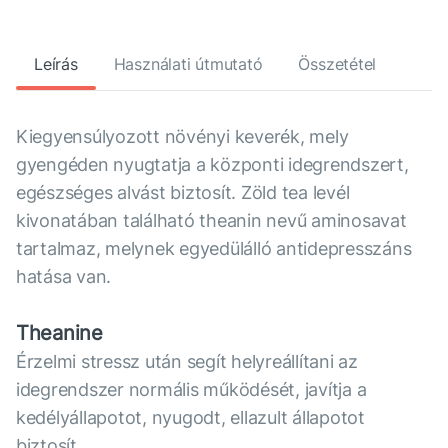
Leírás
Használati útmutató
Összetétel
Kiegyensúlyozott növényi keverék, mely
gyengéden nyugtatja a központi idegrendszert,
egészséges alvást biztosít. Zöld tea levél
kivonatában található theanin nevű aminosavat
tartalmaz, melynek egyedülálló antidepresszáns
hatása van.
Theanine
Érzelmi stressz után segít helyreállítani az
idegrendszer normális működését, javítja a
kedélyállapotot, nyugodt, ellazult állapotot
biztosít.