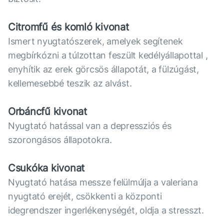
Citromfű és komló kivonat
Ismert nyugtatószerek, amelyek segítenek
megbírkózni a túlzottan feszült kedélyállapottal ,
enyhítik az erek görcsös állapotát, a fülzúgást,
kellemesebbé teszik az alvást.
Orbáncfű kivonat
Nyugtató hatással van a depressziós és
szorongásos állapotokra.
Csukóka kivonat
Nyugtató hatása messze felülmúlja a valeriana
nyugtató erejét, csökkenti a központi
idegrendszer ingerlékenységét, oldja a stresszt.