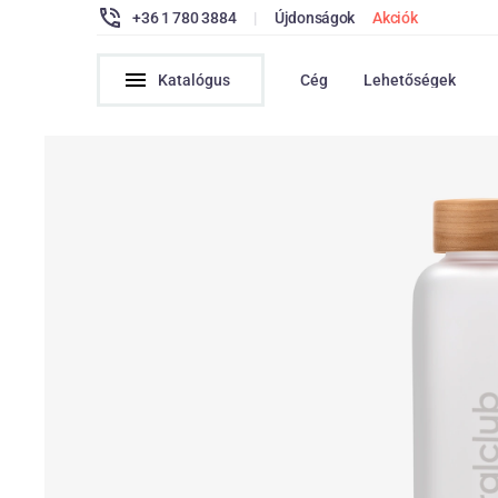
+36 1 780 3884
|
Újdonságok
Akciók
Katalógus
Cég
Lehetőségek