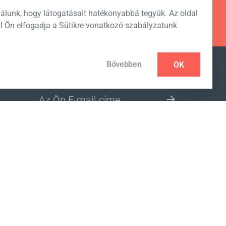
álunk, hogy látogatásait hatékonyabbá tegyük. Az oldal
l Ön elfogadja a Sütikre vonatkozó szabályzatunk
Bővebben
OK
FELIRATKOZÁS HÍRLEVÉLRE
VÁLASSZ ORSZÁGOT