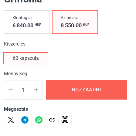
Klubtag ár
Az ön ára
6 840.00
8 550.00
HUF
HUF
Kiszerelés
60 kapszula
Mennyiség
HOZZÁADNI
Megosztás