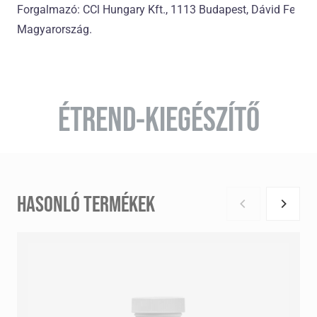
Forgalmazó: CCl Hungary Kft., 1113 Budapest, Dávid Ferenc
Magyarország.
ÉTREND-KIEGÉSZÍTŐ
HASONLÓ TERMÉKEK