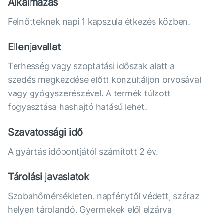
Alkalmazás
Felnőtteknek napi 1 kapszula étkezés közben.
Ellenjavallat
Terhesség vagy szoptatási időszak alatt a
szedés megkezdése előtt konzultáljon orvosával
vagy gyógyszerészével. A termék túlzott
fogyasztása hashajtó hatású lehet.
Szavatossági idő
A gyártás időpontjától számított 2 év.
Tárolási javaslatok
Szobahőmérsékleten, napfénytől védett, száraz
helyen tárolandó. Gyermekek elől elzárva