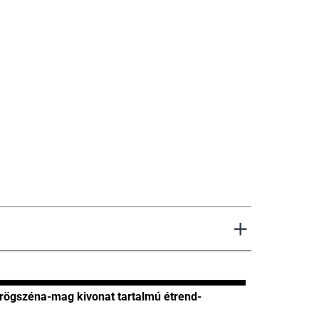
rögszéna-mag kivonat tartalmú étrend-