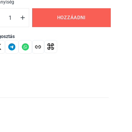
nyiség
HOZZÁADNI
osztás