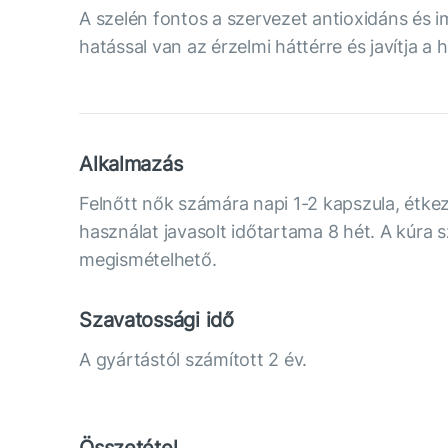
A szelén fontos a szervezet antioxidáns és 
hatással van az érzelmi háttérre és javítja a
Alkalmazás
Felnőtt nők számára napi 1-2 kapszula, étke
használat javasolt időtartama 8 hét. A kúra 
megismételhető.
Szavatossági idő
A gyártástól számított 2 év.
Összetétel