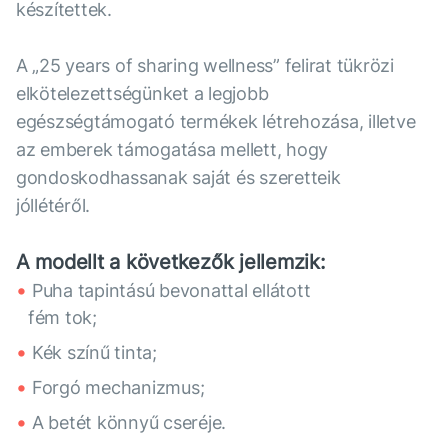
készítettek.
A „25 years of sharing wellness” felirat tükrözi
elkötelezettségünket a legjobb
egészségtámogató termékek létrehozása, illetve
az emberek támogatása mellett, hogy
gondoskodhassanak saját és szeretteik
jóllétéről.
A modellt a következők jellemzik:
Puha tapintású bevonattal ellátott
fém tok;
Kék színű tinta;
Forgó mechanizmus;
A betét könnyű cseréje.