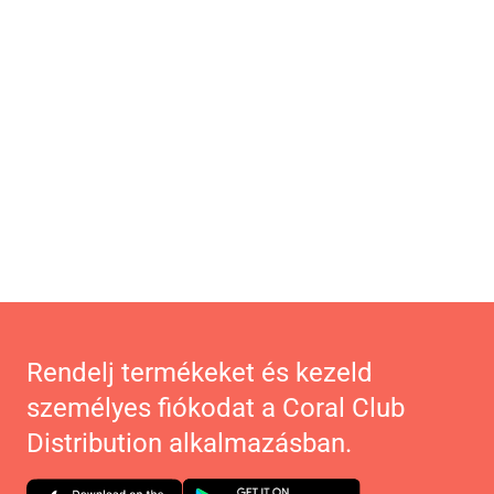
Rendelj termékeket és kezeld
személyes fiókodat a Coral Club
Distribution alkalmazásban.