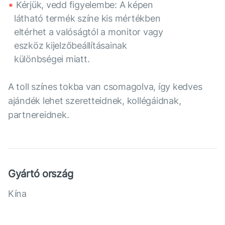
Kérjük, vedd figyelembe: A képen
látható termék színe kis mértékben
eltérhet a valóságtól a monitor vagy
eszköz kijelzőbeállításainak
különbségei miatt.
A toll színes tokba van csomagolva, így kedves
ajándék lehet szeretteidnek, kollégáidnak,
partnereidnek.
Gyártó ország
Kína