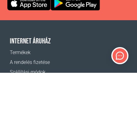
INTERNET ÁRUHÁZ
Termékek
A rendelés fizetése
Szállítási módok
Visszáru
Szállítás - kalkulátor
Oldaltérkép
TÁMOGATÁS
Elérhetőségek