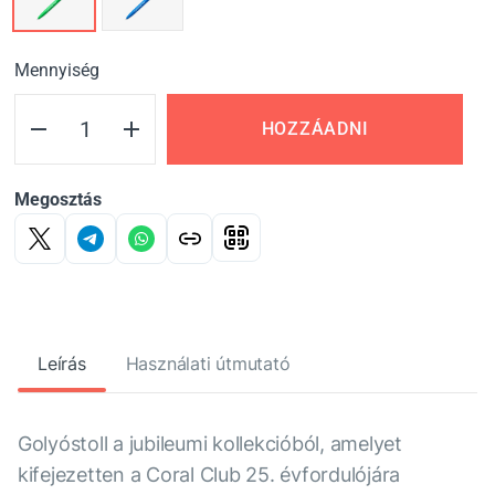
Mennyiség
HOZZÁADNI
Megosztás
Leírás
Használati útmutató
Golyóstoll a jubileumi kollekcióból, amelyet
kifejezetten a Coral Club 25. évfordulójára