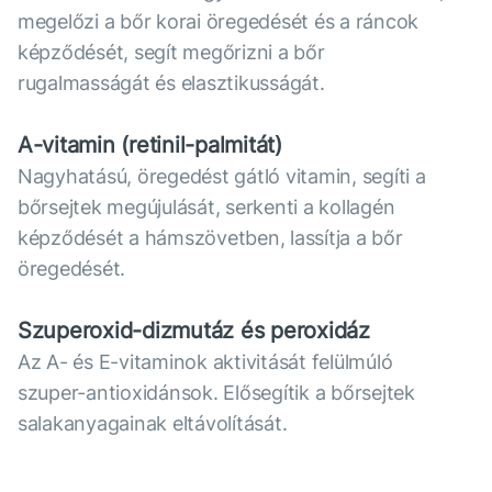
megelőzi a bőr korai öregedését és a ráncok
képződését, segít megőrizni a bőr
rugalmasságát és elasztikusságát.
A-vitamin (retinil-palmitát)
Nagyhatású, öregedést gátló vitamin, segíti a
bőrsejtek megújulását, serkenti a kollagén
képződését a hámszövetben, lassítja a bőr
öregedését.
Szuperoxid-dizmutáz és peroxidáz
Az A- és E-vitaminok aktivitását felülmúló
szuper-antioxidánsok. Elősegítik a bőrsejtek
salakanyagainak eltávolítását.