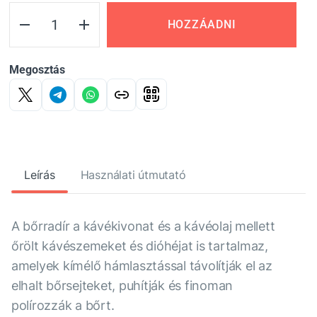
HOZZÁADNI
Megosztás
Leírás
Használati útmutató
A bőrradír a kávékivonat és a kávéolaj mellett
őrölt kávészemeket és dióhéjat is tartalmaz,
amelyek kímélő hámlasztással távolítják el az
elhalt bőrsejteket, puhítják és finoman
polírozzák a bőrt.