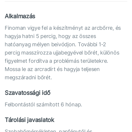
Alkalmazás
Finoman vigye fel a készítményt az arcbőrre, és
hagyja hatni 5 percig, hogy az összes
hatóanyag mélyen beivódjon. További 1-2
percig masszírozza ujjabegyével bőrét, különös
figyelmet fordítva a problémás területekre.
Mossa le az arcradírt és hagyja teljesen
megszáradni bőrét.
Szavatossági idő
Felbontástól számított 6 hónap.
Tárolási javaslatok
Szobahőmérsékleten, napfénytől és