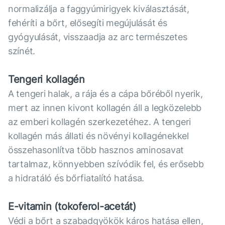
normalizálja a faggyúmirigyek kiválasztását,
fehéríti a bőrt, elősegíti megújulását és
gyógyulását, visszaadja az arc természetes
színét.
Tengeri kollagén
A tengeri halak, a rája és a cápa bőréből nyerik,
mert az innen kivont kollagén áll a legközelebb
az emberi kollagén szerkezetéhez. A tengeri
kollagén más állati és növényi kollagénekkel
összehasonlítva több hasznos aminosavat
tartalmaz, könnyebben szívódik fel, és erősebb
a hidratáló és bőrfiatalító hatása.
E-vitamin (tokoferol-acetát)
Védi a bőrt a szabadgyökök káros hatása ellen,