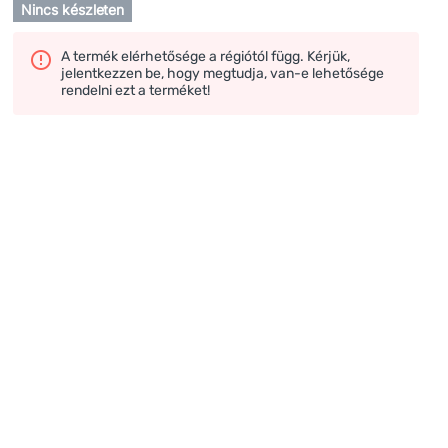
Nincs készleten
A termék elérhetősége a régiótól függ. Kérjük,
jelentkezzen be, hogy megtudja, van-e lehetősége
rendelni ezt a terméket!