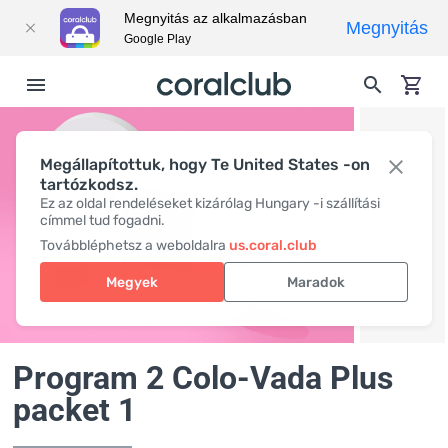
Megnyitás az alkalmazásban
Megnyitás
Google Play
Megállapítottuk, hogy Te United States -on
tartózkodsz.
Ez az oldal rendeléseket kizárólag Hungary -i szállítási
címmel tud fogadni.
Továbbléphetsz a weboldalra
us.coral.club
Megyek
Maradok
Program 2 Colo-Vada Plus
packet 1