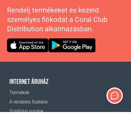
Rendelj termékeket és kezeld
személyes fiókodat a Coral Club
Distribution alkalmazásban.
INTERNET ÁRUHÁZ
Termékek
A rendelés fizetése
Szállítási módok
Visszáru
Szállítás - kalkulátor