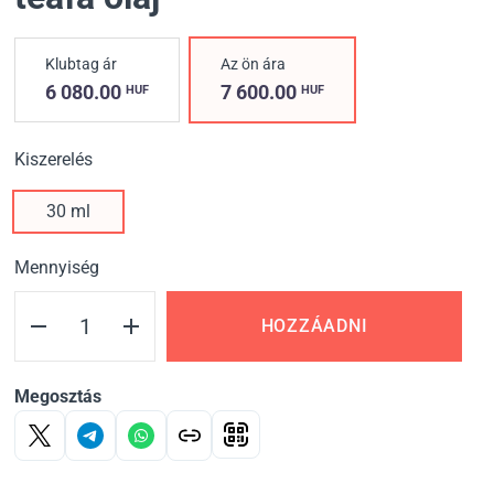
Klubtag ár
Az ön ára
6 080.00
7 600.00
HUF
HUF
Kiszerelés
30 ml
Mennyiség
HOZZÁADNI
Megosztás