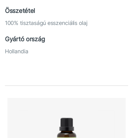
Összetétel
100% tisztaságú esszenciális olaj
Gyártó ország
Hollandia