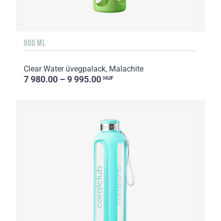
900 ML
Clear Water üvegpalack, Malachite
7 980.00 – 9 995.00
HUF