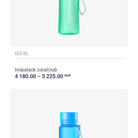
600 ML
Ivópalack coralclub
4 180.00 – 5 225.00
HUF