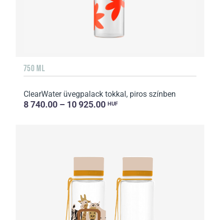
750 ML
ClearWater üvegpalack tokkal, piros színben
8 740.00 – 10 925.00
HUF