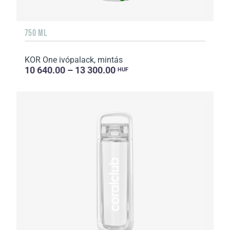
750 ML
KOR One ivópalack, mintás
10 640.00 – 13 300.00
HUF