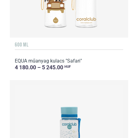
600 ML
EQUA műanyag kulacs "Safari"
4 180.00 – 5 245.00
HUF