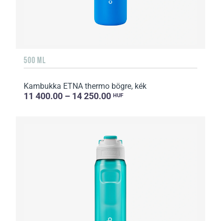
500 ML
Kambukka ETNA thermo bögre, kék
11 400.00 – 14 250.00
HUF