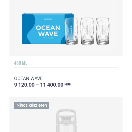
460 ML
OCEAN WAVE
9 120.00 – 11 400.00
HUF
Nincs készleten