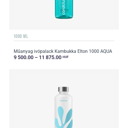
1000 ML
Műanyag ivópalack Kambukka Elton 1000 AQUA
9 500.00 – 11 875.00
HUF