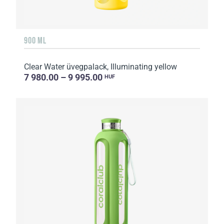
900 ML
Clear Water üvegpalack, Illuminating yellow
7 980.00 – 9 995.00
HUF