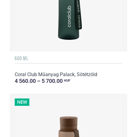
600 ML
Coral Club Műanyag Palack, Sötétzöld
4 560.00 – 5 700.00
HUF
NEW