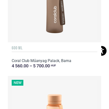
600 ML
Coral Club Műanyag Palack, Barna
4 560.00 – 5 700.00
HUF
NEW