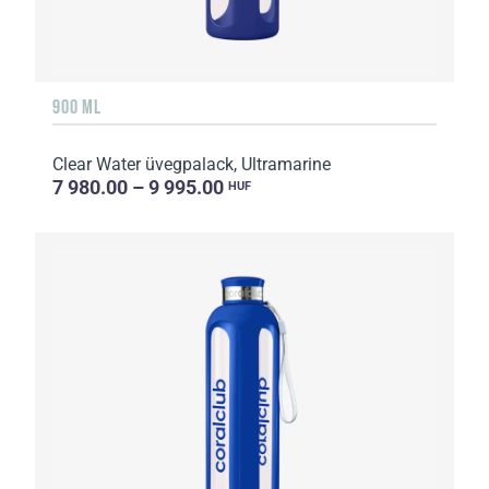
900 ML
Clear Water üvegpalack, Ultramarine
7 980.00 – 9 995.00
HUF