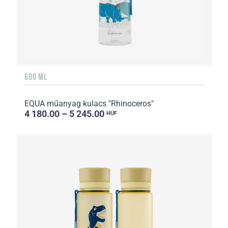
600 ML
EQUA műanyag kulacs "Rhinoceros"
4 180.00 – 5 245.00
HUF