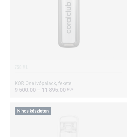
750 ML
KOR One ivópalack, fekete
9 500.00 – 11 895.00
HUF
Nincs készleten