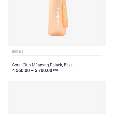
600 ML
Coral Club Műanyag Palack, Bézs
4 560.00 – 5 700.00
HUF