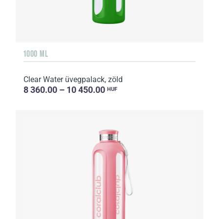
1000 ML
Clear Water üvegpalack, zöld
8 360.00 – 10 450.00
HUF