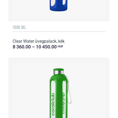
1000 ML
Clear Water üvegpalack, kék
8 360.00 – 10 450.00
HUF