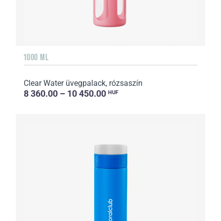
1000 ML
Clear Water üvegpalack, rózsaszín
8 360.00 – 10 450.00
HUF