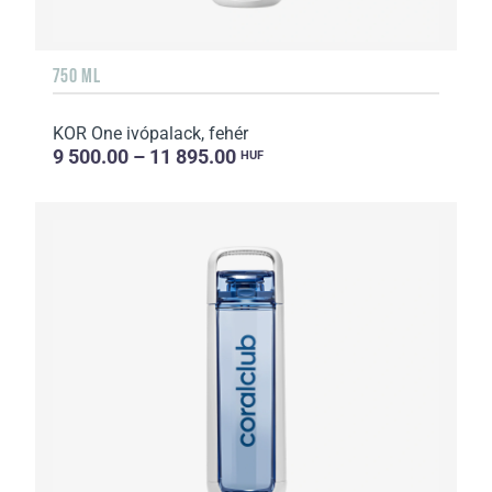
750 ML
KOR One ivópalack, fehér
9 500.00 – 11 895.00
HUF