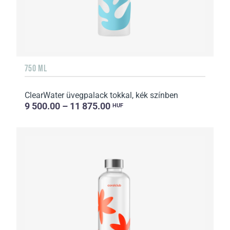
750 ML
ClearWater üvegpalack tokkal, kék színben
9 500.00 – 11 875.00
HUF