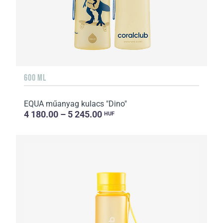
600 ML
EQUA műanyag kulacs "Dino"
4 180.00 – 5 245.00
HUF