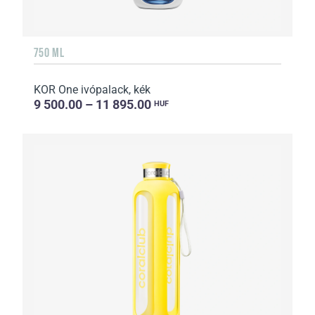
750 ML
KOR One ivópalack, kék
9 500.00 – 11 895.00
HUF