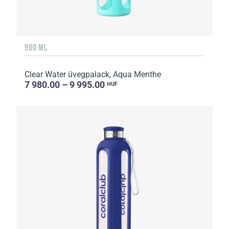
900 ML
Clear Water üvegpalack, Aqua Menthe
7 980.00 – 9 995.00
HUF