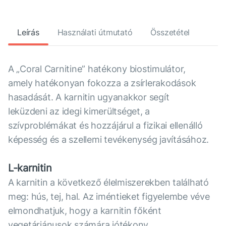
Leírás
Használati útmutató
Összetétel
A „Coral Carnitine” hatékony biostimulátor,
amely hatékonyan fokozza a zsírlerakodások
hasadását. A karnitin ugyanakkor segít
leküzdeni az idegi kimerültséget, a
szívproblémákat és hozzájárul a fizikai ellenálló
képesség és a szellemi tevékenység javításához.
L-karnitin
A karnitin a következő élelmiszerekben található
meg: hús, tej, hal. Az iméntieket figyelembe véve
elmondhatjuk, hogy a karnitin főként
vegetáriánusok számára jótékony