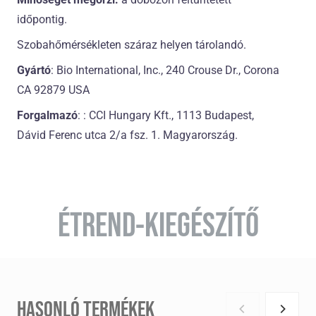
időpontig.
Szobahőmérsékleten száraz helyen tárolandó.
Gyártó
: Bio International, Inc., 240 Crouse Dr., Corona
CA 92879 USA
Forgalmazó
: : CCI Hungary Kft., 1113 Budapest,
Dávid Ferenc utca 2/a fsz. 1. Magyarország.
ÉTREND-KIEGÉSZÍTŐ
HASONLÓ TERMÉKEK