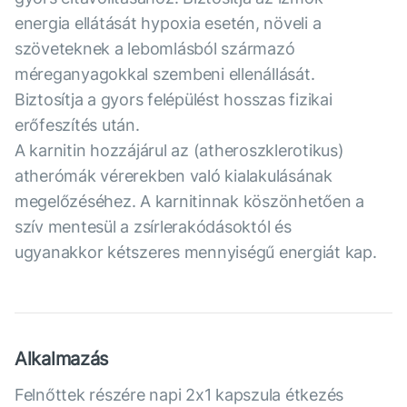
energia ellátását hypoxia esetén, növeli a
szöveteknek a lebomlásból származó
méreganyagokkal szembeni ellenállását.
Biztosítja a gyors felépülést hosszas fizikai
erőfeszítés után.
A karnitin hozzájárul az (atheroszklerotikus)
atherómák vérerekben való kialakulásának
megelőzéséhez. A karnitinnak köszönhetően a
szív mentesül a zsírlerakódásoktól és
ugyanakkor kétszeres mennyiségű energiát kap.
Alkalmazás
Felnőttek részére napi 2x1 kapszula étkezés