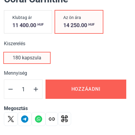
Klubtag ár
Az ön ára
11 400.00
14 250.00
HUF
HUF
Kiszerelés
180 kapszula
Mennyiség
HOZZÁADNI
Megosztás