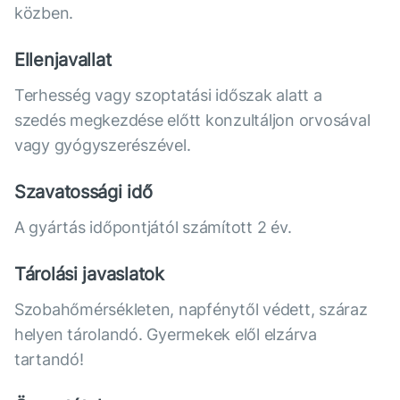
közben.
Ellenjavallat
Terhesség vagy szoptatási időszak alatt a
szedés megkezdése előtt konzultáljon orvosával
vagy gyógyszerészével.
Szavatossági idő
A gyártás időpontjától számított 2 év.
Tárolási javaslatok
Szobahőmérsékleten, napfénytől védett, száraz
helyen tárolandó. Gyermekek elől elzárva
tartandó!