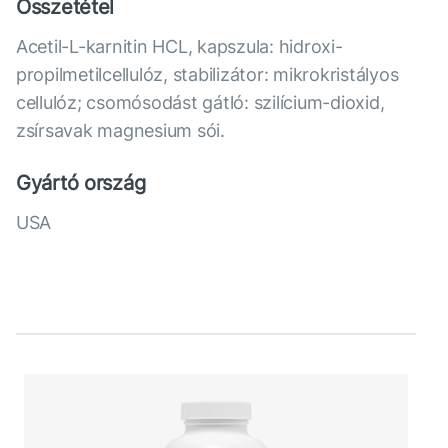
Összetétel
Acetil-L-karnitin HCL, kapszula: hidroxi-
propilmetilcellulóz, stabilizátor: mikrokristályos
cellulóz; csomósodást gátló: szilícium-dioxid,
zsírsavak magnesium sói.
Gyártó ország
USA