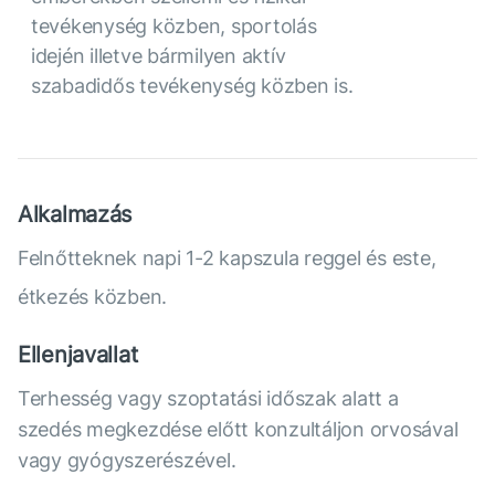
tevékenység közben, sportolás
idején illetve bármilyen aktív
szabadidős tevékenység közben is.
Alkalmazás
Felnőtteknek napi 1-2 kapszula reggel és este,
étkezés közben.
Ellenjavallat
Terhesség vagy szoptatási időszak alatt a
szedés megkezdése előtt konzultáljon orvosával
vagy gyógyszerészével.