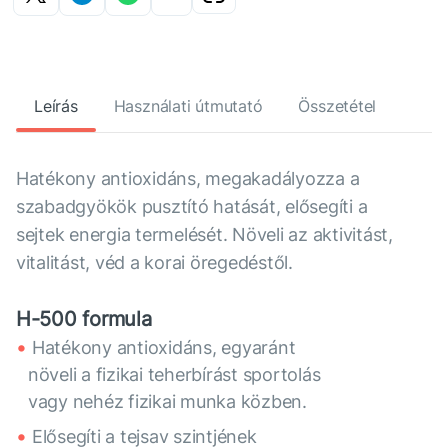
Leírás
Használati útmutató
Összetétel
Hatékony antioxidáns, megakadályozza a
szabadgyökök pusztító hatását, elősegíti a
sejtek energia termelését. Növeli az aktivitást,
vitalitást, véd a korai öregedéstől.
Н-500 formula
Hatékony antioxidáns, egyaránt
növeli a fizikai teherbírást sportolás
vagy nehéz fizikai munka közben.
Elősegíti a tejsav szintjének