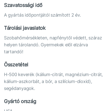
Szavatossági idő
A gyártás időpontjától számított 2 év.
Tárolási javaslatok
Szobahőmérsékleten, napfénytől védett, száraz
helyen tárolandó. Gyermekek elől elzárva
tartandó!
Összetétel
Н-500 keverék (kálium-citrát, magnézium-citrát,
kálium-aszkorbát, a bór, a szilícium-dioxid),
segédanyagok.
Gyártó ország