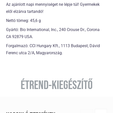
Az ajánlott napi mennyiséget ne lépje túl! Gyermekek
elől elzárva tartandó!
Nettó tömeg: 45,6 g
Gyártó: Bio International, Inc., 240 Crouse Dr., Corona
CA 92879 USA.
Forgalmazó: CCl Hungary Kft., 1113 Budapest, Dávid
Ferenc utca 2/A, Magyarország.
ÉTREND-KIEGÉSZÍTŐ