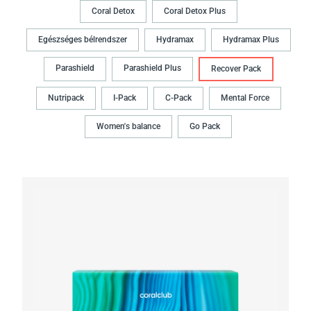
Coral Detox
Coral Detox Plus
Egészséges bélrendszer
Hydramax
Hydramax Plus
Parashield
Parashield Plus
Recover Pack
Nutripack
I-Pack
C-Pack
Mental Force
Women's balance
Go Pack