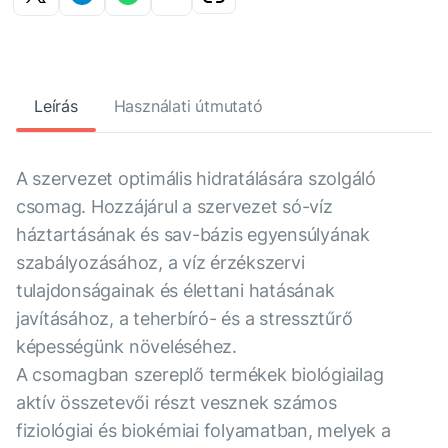
Leírás
Használati útmutató
A szervezet optimális hidratálására szolgáló
csomag. Hozzájárul a szervezet só-víz
háztartásának és sav-bázis egyensúlyának
szabályozásához, a víz érzékszervi
tulajdonságainak és élettani hatásának
javításához, a teherbíró- és a stressztűrő
képességünk növeléséhez.
A csomagban szereplő termékek biológiailag
aktív összetevői részt vesznek számos
fiziológiai és biokémiai folyamatban, melyek a