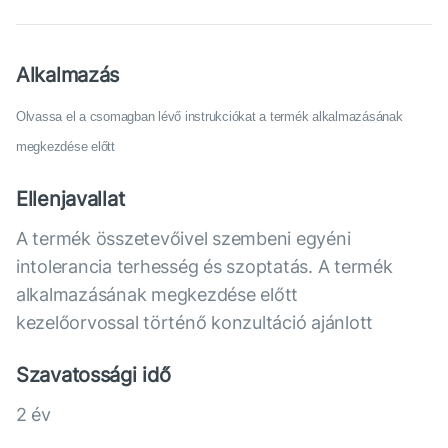
Alkalmazás
Olvassa el a csomagban lévő instrukciókat a termék alkalmazásának 
megkezdése előtt
Ellenjavallat
A termék összetevőivel szembeni egyéni
intolerancia terhesség és szoptatás. A termék
alkalmazásának megkezdése előtt
kezelőorvossal történő konzultáció ajánlott
Szavatossági idő
2 év