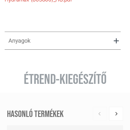
Anyagok
Instruction_HydraMax
ÉTREND-KIEGÉSZÍTŐ
HydraMax
HASONLÓ TERMÉKEK