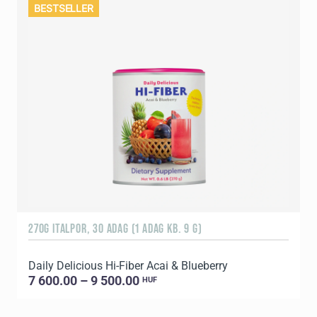
BESTSELLER
270G ITALPOR, 30 ADAG (1 ADAG KB. 9 G)
9
Daily Delicious Hi-Fiber Acai & Blueberry
7 600.00 – 9 500.00
HUF