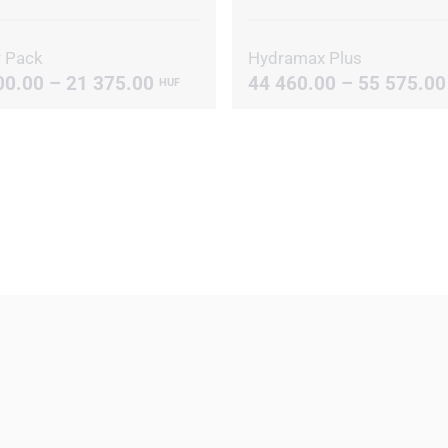
 Pack
Hydramax Plus
00.00 – 21 375.00
44 460.00 – 55 575.0
HUF