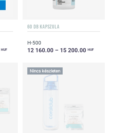
60 DB KAPSZULA
H-500
0
12 160.00 – 15 200.00
HUF
HUF
Nincs készleten