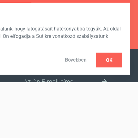
álunk, hogy látogatásait hatékonyabbá tegyük. Az oldal
l Ön elfogadja a Sütikre vonatkozó szabályzatunk
Bővebben
OK
FELIRATKOZÁS HÍRLEVÉLRE
VÁLASSZ ORSZÁGOT