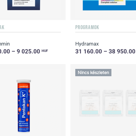
SAK
PROGRAMOK
nmin
Hydramax
0.00 – 9 025.00
31 160.00 – 38 950.0
HUF
Nincs készleten