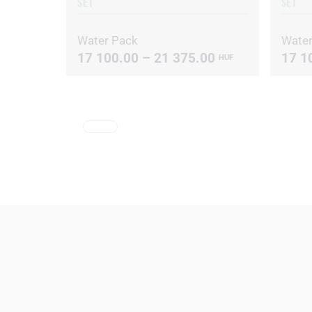
SET
SET
Water Pack
Water
17 100.00 – 21 375.00
17 1
HUF