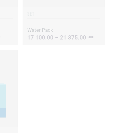
SET
Water Pack
17 100.00 – 21 375.00
F
HUF