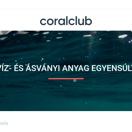
VÍZ- ÉS ÁSVÁNYI ANYAG EGYENSÚL
nsúly