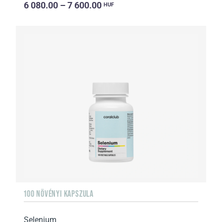
6 080.00 – 7 600.00
HUF
100 NÖVÉNYI KAPSZULA
Selenium