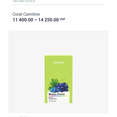
180 KAPSZULA
Coral Carnitine
11 400.00 – 14 250.00
HUF