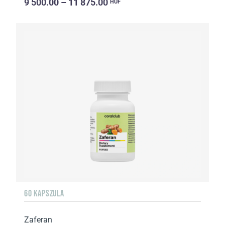
9 500.00 – 11 875.00
HUF
60 KAPSZULA
Zaferan