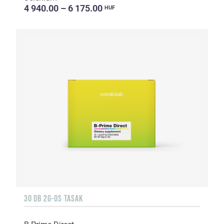
4 940.00 – 6 175.00
HUF
30 DB 2G-OS TASAK