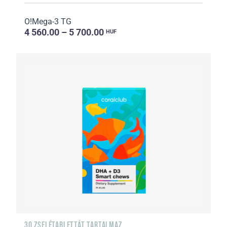
O!Мega-3 TG
4 560.00 – 5 700.00
HUF
30 ZSELÉTABLETTÁT TARTALMAZ