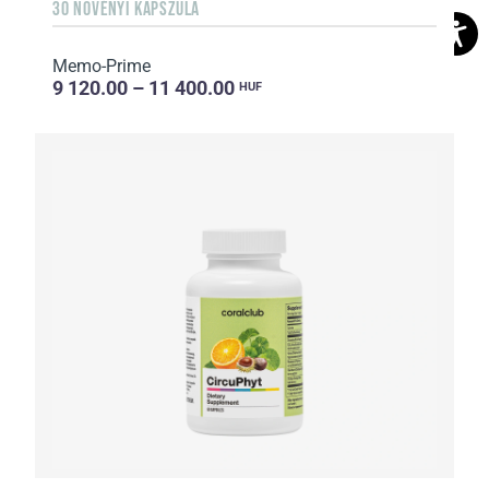
30 NÖVÉNYI KAPSZULA
Memo-Prime
9 120.00 – 11 400.00
HUF