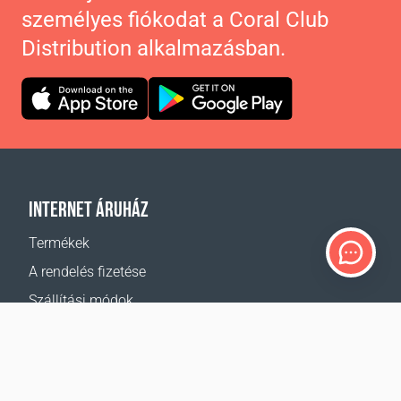
személyes fiókodat a Coral Club
Distribution alkalmazásban.
INTERNET ÁRUHÁZ
Termékek
A rendelés fizetése
Szállítási módok
Visszáru
Szállítás - kalkulátor
Oldaltérkép