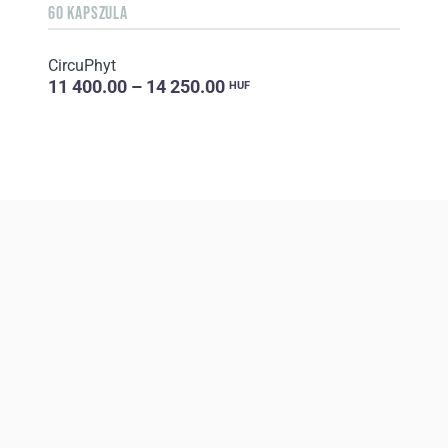
60 KAPSZULA
CircuPhyt
11 400.00 – 14 250.00
HUF