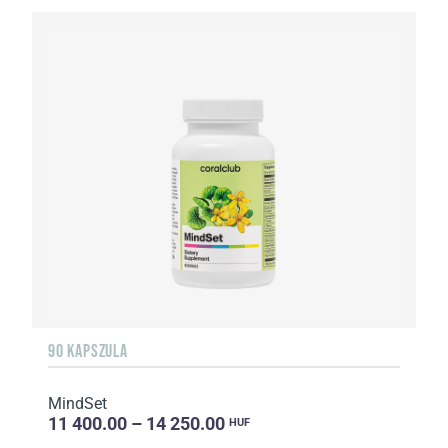
90 KAPSZULA
MindSet
11 400.00 – 14 250.00
HUF