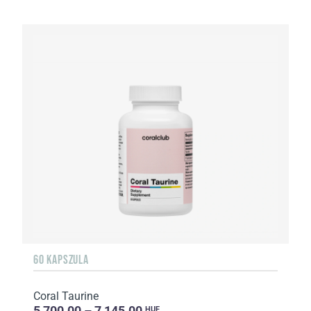
60 KAPSZULA
Coral Taurine
5 700.00 – 7 145.00
HUF