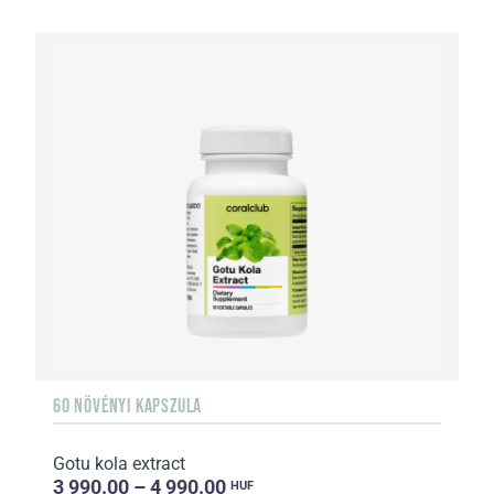
60 NÖVÉNYI KAPSZULA
Gotu kola extract
3 990.00 – 4 990.00
HUF