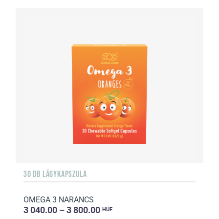
30 DB LÁGYKAPSZULA
OMEGA 3 NARANCS
3 040.00 – 3 800.00
HUF