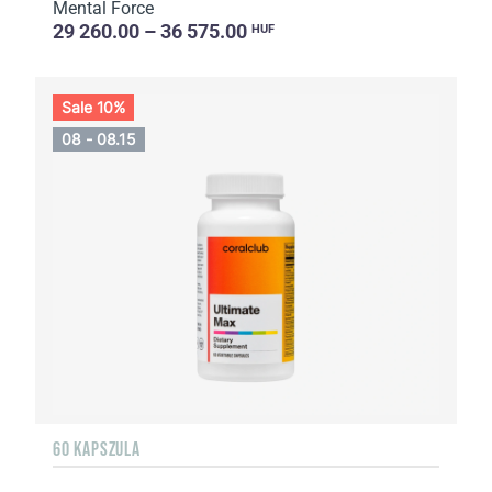
Mental Force
29 260.00 – 36 575.00
HUF
Sale 10%
08 - 08.15
60 KAPSZULA