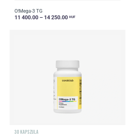
O!Мega-3 TG
11 400.00 – 14 250.00
HUF
30 KAPSZULA