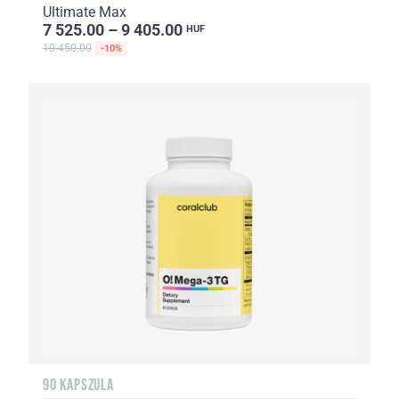
Ultimate Max
7 525.00 – 9 405.00
HUF
10 450.00
-10%
90 KAPSZULA