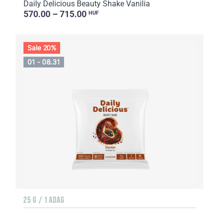
Daily Delicious Beauty Shake Vanilia
570.00 – 715.00
HUF
Sale 20%
01 - 08.31
25 G / 1 ADAG