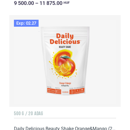
9 500.00 – 11 875.00
HUF
Exp: 02.27
500 G / 20 ADAG
Daily Delicious Beauty Shake Orange&Mango (211800)