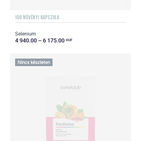
100 NÖVÉNYI KAPSZULA
Selenium
4 940.00 – 6 175.00
HUF
Nincs készleten