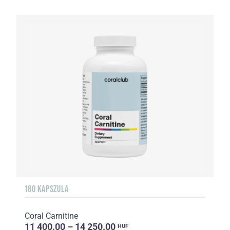
180 KAPSZULA
Coral Carnitine
11 400.00 – 14 250.00
HUF