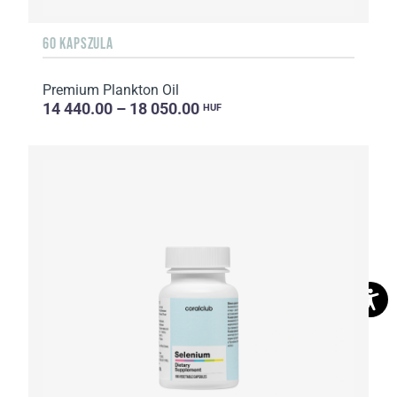
60 KAPSZULA
Premium Plankton Oil
14 440.00 – 18 050.00
HUF