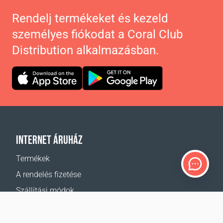
Rendelj termékeket és kezeld
személyes fiókodat a Coral Club
Distribution alkalmazásban.
INTERNET ÁRUHÁZ
Termékek
A rendelés fizetése
Szállítási módok
Visszáru
Szállítás - kalkulátor