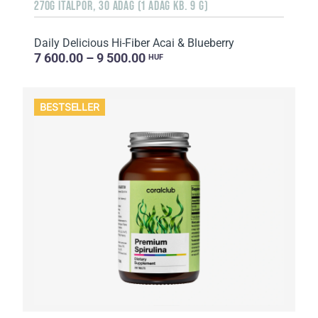
270G ITALPOR, 30 ADAG (1 ADAG KB. 9 G)
Daily Delicious Hi-Fiber Acai & Blueberry
7 600.00 – 9 500.00
HUF
BESTSELLER