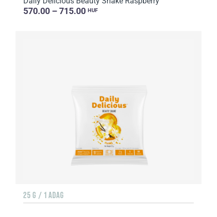
Daily Delicious Beauty Shake Raspberry
570.00 – 715.00
HUF
25 G / 1 ADAG