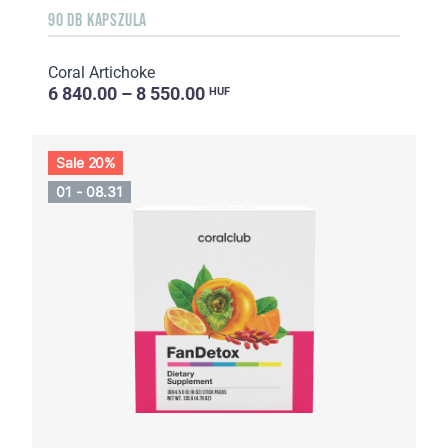
90 DB KAPSZULA
Coral Artichoke
6 840.00 – 8 550.00
HUF
Sale 20%
01 - 08.31