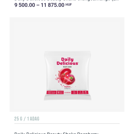
9 500.00 – 11 875.00
HUF
25 G / 1 ADAG