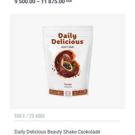
9 500.00 – 11 875.00
HUF
500 G / 20 ADAG
Daily Delicious Beauty Shake Csokoládé