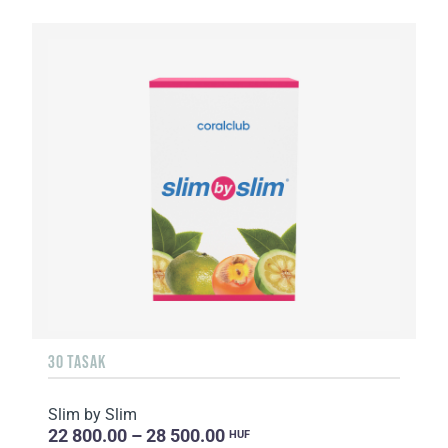
30 TASAK
Slim by Slim
22 800.00 – 28 500.00
HUF