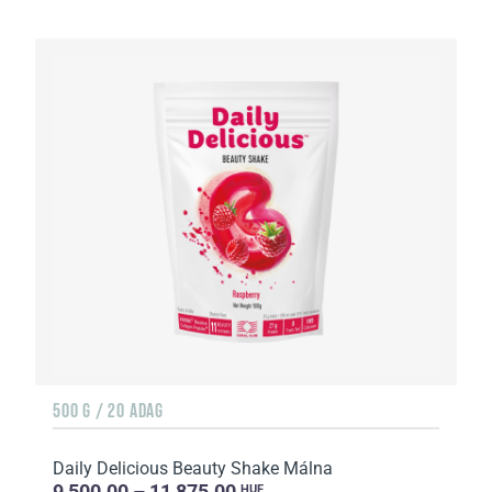
500 G / 20 ADAG
Daily Delicious Beauty Shake Málna
9 500.00 – 11 875.00
HUF