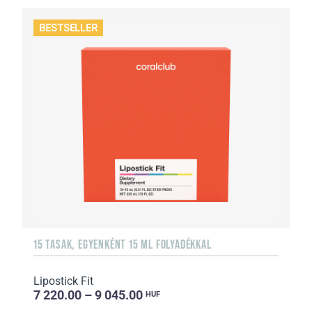
BESTSELLER
15 TASAK, EGYENKÉNT 15 ML FOLYADÉKKAL
Lipostick Fit
7 220.00 – 9 045.00
HUF