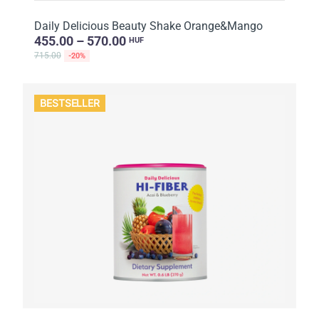
Daily Delicious Beauty Shake Orange&Mango
455.00 – 570.00
HUF
715.00
-20%
BESTSELLER