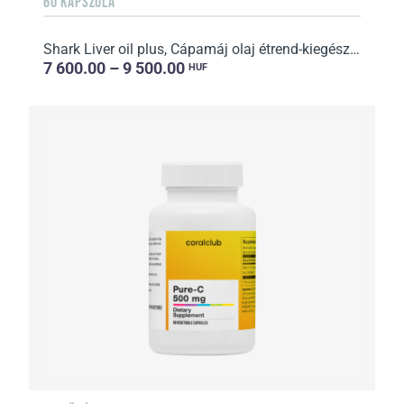
60 KAPSZULA
Shark Liver oil plus, Cápamáj olaj étrend-kiegészítő
7 600.00 – 9 500.00
HUF