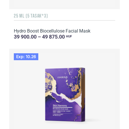
25 ML (5 TASAK*3)
Hydro Boost Biocellulose Facial Mask
39 900.00 – 49 875.00
HUF
Exp: 10.26