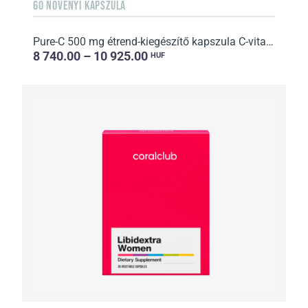
60 NÖVÉNYI KAPSZULA
Pure-C 500 mg étrend-kiegészítő kapszula C-vitaminnal
8 740.00 – 10 925.00
HUF