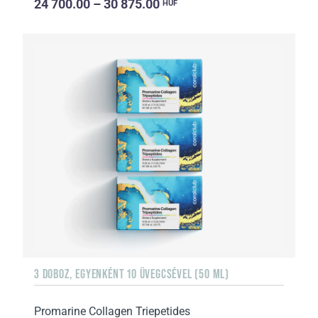
24 700.00 – 30 875.00
HUF
3 DOBOZ, EGYENKÉNT 10 ÜVEGCSÉVEL (50 ML)
Promarine Collagen Triepetides