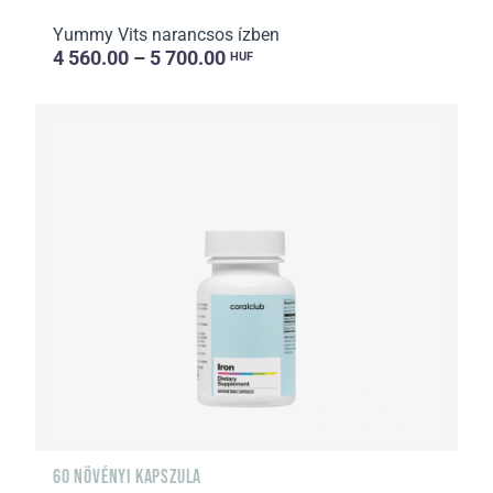
Yummy Vits narancsos ízben
4 560.00 – 5 700.00
HUF
60 NÖVÉNYI KAPSZULA