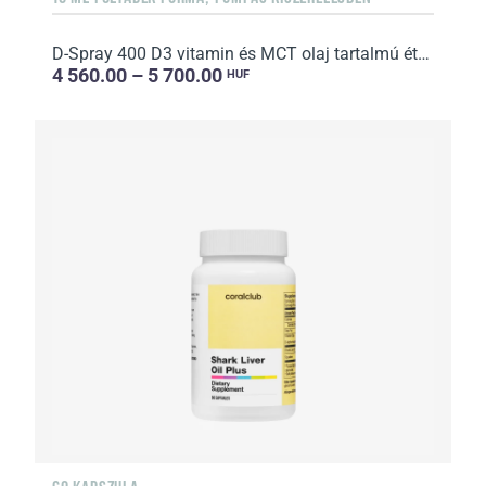
D-Spray 400 D3 vitamin és MCT olaj tartalmú étrend-kiegészítő
4 560.00 – 5 700.00
HUF