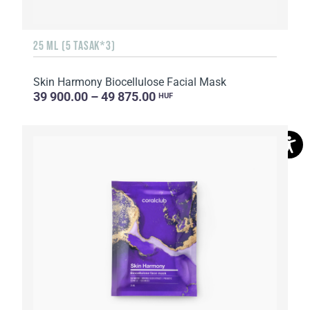
25 ML (5 TASAK*3)
Skin Harmony Biocellulose Facial Mask
39 900.00 – 49 875.00
HUF