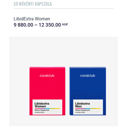
30 NÖVÉNYI KAPSZULA
LibidExtra Women
9 880.00 – 12 350.00
HUF