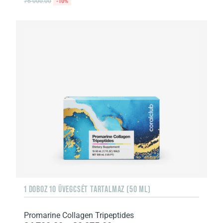
76 000.00
-10%
1 DOBOZ 10 ÜVEGCSÉT TARTALMAZ (50 ML)
Promarine Collagen Tripeptides