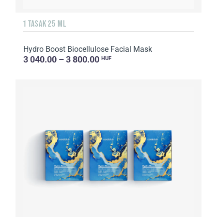
1 TASAK 25 ML
Hydro Boost Biocellulose Facial Mask
3 040.00 – 3 800.00
HUF