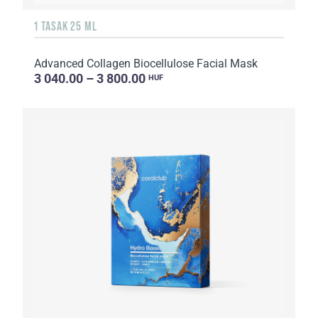
1 TASAK 25 ML
Advanced Collagen Biocellulose Facial Mask
3 040.00 – 3 800.00
HUF