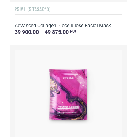
25 ML (5 TASAK*3)
Advanced Collagen Biocellulose Facial Mask
39 900.00 – 49 875.00
HUF