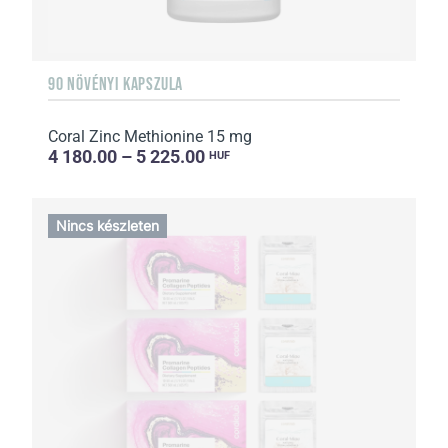
90 NÖVÉNYI KAPSZULA
Coral Zinc Methionine 15 mg
4 180.00 – 5 225.00
HUF
Nincs készleten