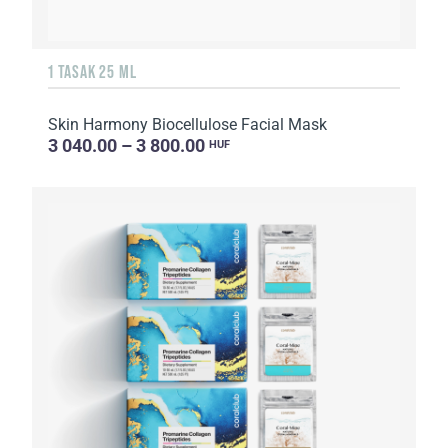
1 TASAK 25 ML
Skin Harmony Biocellulose Facial Mask
3 040.00 – 3 800.00
HUF