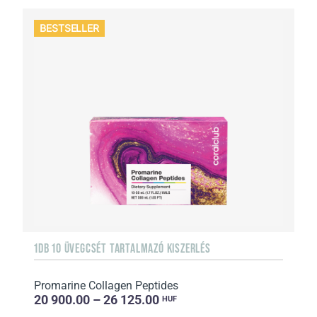
BESTSELLER
1DB 10 ÜVEGCSÉT TARTALMAZÓ KISZERLÉS
Promarine Collagen Peptides
20 900.00 – 26 125.00
HUF