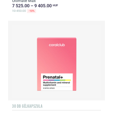
Ultimate Max
7 525.00 – 9 405.00
HUF
10 450.00
-10%
30 DB GÉLKAPSZULA