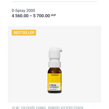
D-Spray 2000
4 560.00 – 5 700.00
HUF
BESTSELLER
10 ML FOLYADÉK FORMA, PUMPÁS KISZERELÉSBEN