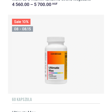
4 560.00 – 5 700.00
HUF
Sale 10%
08 - 08.15
60 KAPSZULA