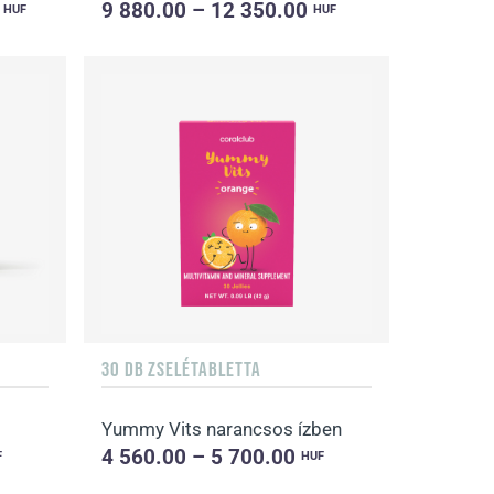
0
9 880.00 – 12 350.00
HUF
HUF
30 DB ZSELÉTABLETTA
Yummy Vits narancsos ízben
4 560.00 – 5 700.00
F
HUF