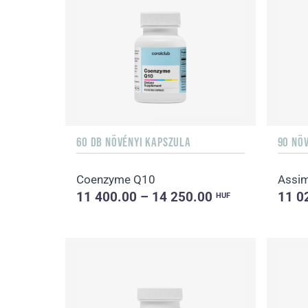
60 DB NÖVÉNYI KAPSZULA
90 NÖ
Coenzyme Q10
Assim
11 400.00 – 14 250.00
11 0
HUF