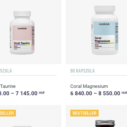
PSZULA
90 KAPSZULA
 Taurine
Coral Magnesium
0.00 – 7 145.00
6 840.00 – 8 550.00
HUF
HU
SELLER
BESTSELLER