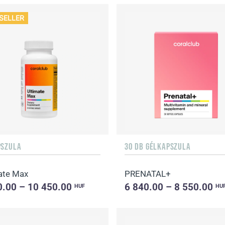
SELLER
PSZULA
30 DB GÉLKAPSZULA
ate Max
PRENATAL+
0.00 – 10 450.00
6 840.00 – 8 550.00
HUF
HU