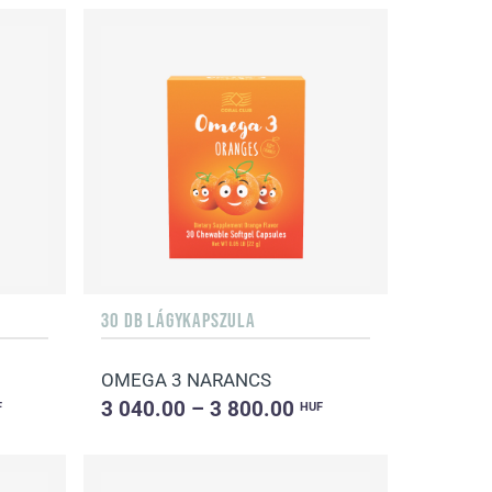
30 DB LÁGYKAPSZULA
OMEGA 3 NARANCS
3 040.00 – 3 800.00
F
HUF