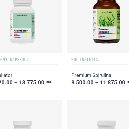
VÉNYI KAPSZULA
200 TABLETTA
ilator
Premium Spirulina
20.00 – 13 775.00
9 500.00 – 11 875.00
HUF
H