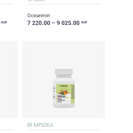
Oceanmin
0
7 220.00 – 9 025.00
HUF
HUF
60 KAPSZULA