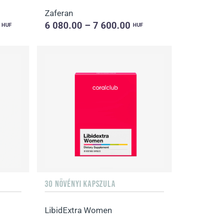
Zaferan
0
6 080.00 – 7 600.00
HUF
HUF
30 NÖVÉNYI KAPSZULA
LibidExtra Women