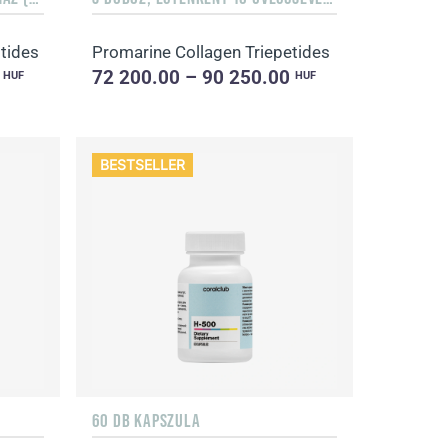
tides
Promarine Collagen Triepetides
0
72 200.00 – 90 250.00
HUF
HUF
BESTSELLER
60 DB KAPSZULA