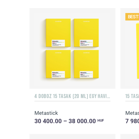
BEST
4 DOBOZ 15 TASAK (20 ML) EGY HAVI ADAG
Metastick
Metas
30 400.00 – 38 000.00
7 98
HUF