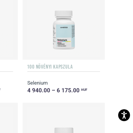
100 NÖVÉNYI KAPSZULA
Selenium
4 940.00 – 6 175.00
F
HUF