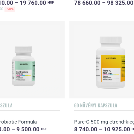
10.00 – 19 760.00
78 660.00 – 98 325.0
HUF
00
-20%
PSZULA
60 NÖVÉNYI KAPSZULA
robiotic Formula
0.00 – 9 500.00
8 740.00 – 10 925.00
HUF
H