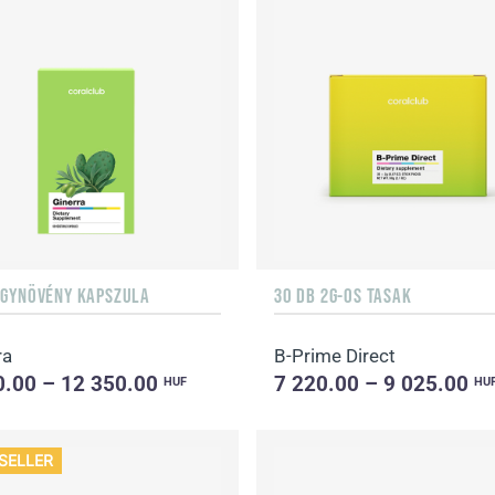
ÓGYNÖVÉNY KAPSZULA
30 DB 2G-OS TASAK
ra
B-Prime Direct
0.00 – 12 350.00
7 220.00 – 9 025.00
HUF
HU
SELLER