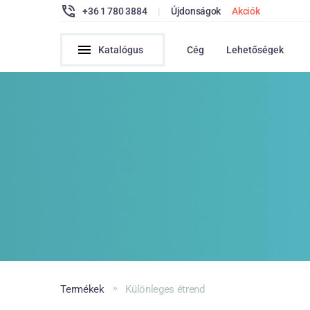
+36 1 780 3884
|
Újdonságok
Akciók
Katalógus
Cég
Lehetőségek
Termékek
Különleges étrend