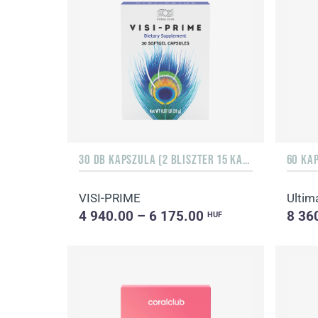
30 DB KAPSZULA (2 BLISZTER 15 KAPSZULÁVAL)
60 KA
VISI-PRIME
Ultim
4 940.00 – 6 175.00
8 36
HUF