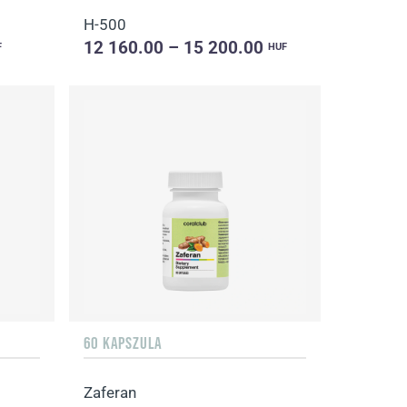
H-500
12 160.00 – 15 200.00
F
HUF
60 KAPSZULA
Zaferan