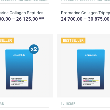
rine Collagen Peptides
Promarine Collagen Tripep
00.00 – 26 125.00
24 700.00 – 30 875.0
HUF
SELLER
BESTSELLER
SAK
15 TASAK