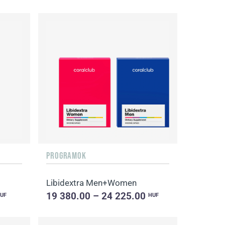
PROGRAMOK
Libidextra Men+Women
19 380.00 – 24 225.00
UF
HUF