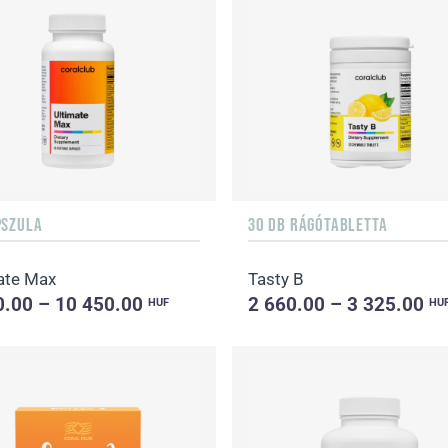
PSZULA
30 DB RÁGÓTABLETTA
ate Max
Tasty B
0.00 – 10 450.00
2 660.00 – 3 325.00
HUF
HU